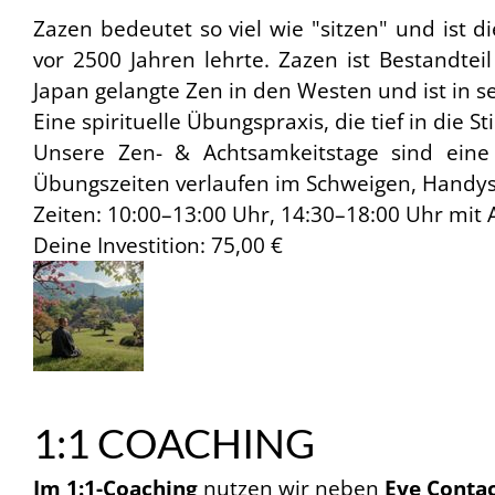
Zazen bedeutet so viel wie "sitzen" und ist d
vor 2500 Jahren lehrte. Zazen ist Bestandte
Japan gelangte Zen in den Westen und ist in se
Eine spirituelle Übungspraxis, die tief in die St
Unsere Zen- & Achtsamkeitstage sind eine
Übungszeiten verlaufen im Schweigen, Handys 
Zeiten: 10:00–13:00 Uhr, 14:30–18:00 Uhr mit
Deine Investition: 75,00 €
1:1 COACHING
Im 1:1-Coaching
nutzen wir neben
Eye Conta