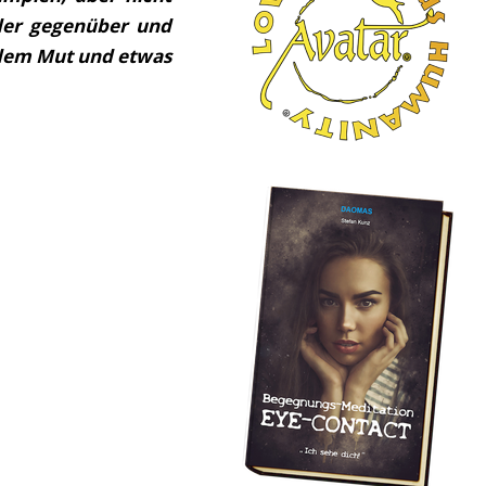
der gegenüber und
endem Mut und etwas