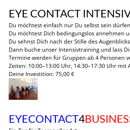
EYE CONTACT INTENSI
Du möchtest einfach nur Du selbst sein dürf
Du möchtest Dich bedingungslos annehmen 
Du sehnst Dich nach der Stille des Augenblic
Dann buche unser Intensivtraining und lass D
Termine werden für Gruppen ab 4 Personen v
Zeiten: 10:00–13:00 Uhr, 14:30–17:30 Uhr mit
Deine Investition: 75,00 €
EYECONTACT
4
BUSINES