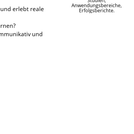
Studien,
Anwendungsbereiche,
und erlebt reale
Erfolgsberichte.
ernen?
kommunikativ und