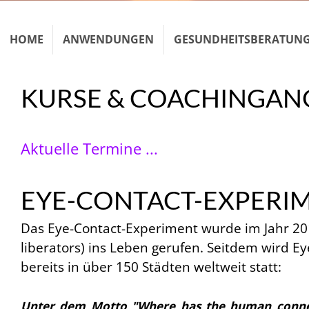
HOME
ANWENDUNGEN
GESUNDHEITSBERATUN
KURSE & COACHINGAN
Aktuelle Termine ...
EYE-CONTACT-EXPERI
Das Eye-Contact-Experiment wurde im Jahr 2015
liberators) ins Leben gerufen. Seitdem wird E
bereits in über 150 Städten weltweit statt:
Unter dem Motto "Where has the human connect