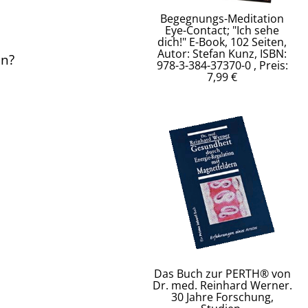
Begegnungs-Meditation
Eye-Contact; "Ich sehe
dich!" E-Book, 102 Seiten,
Autor: Stefan Kunz, ISBN:
en?
978-3-384-37370-0 , Preis:
7,99 €
Das Buch zur PERTH® von
Dr. med. Reinhard Werner.
30 Jahre Forschung,