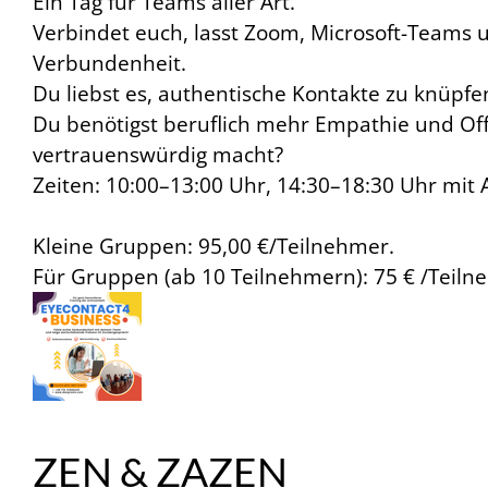
Ein Tag für Teams aller Art.
Verbindet euch, lasst Zoom, Microsoft-Teams 
Verbundenheit.
Du liebst es, authentische Kontakte zu knüpf
Du benötigst beruflich mehr Empathie und Off
vertrauenswürdig macht?
Zeiten: 10:00–13:00 Uhr, 14:30–18:30 Uhr mit
Kleine Gruppen: 95,00 €/Teilnehmer.
Für Gruppen (ab 10 Teilnehmern): 75 € /Teiln
ZEN & ZAZEN