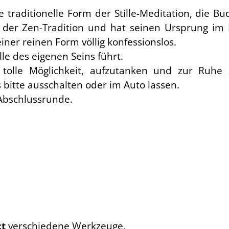
ie traditionelle Form der Stille-Meditation, die
il der Zen-Tradition und hat seinen Ursprung i
iner reinen Form völlig konfessionslos.
ille des eigenen Seins führt.
 tolle Möglichkeit, aufzutanken und zur Ruh
bitte ausschalten oder im Auto lassen.
 Abschlussrunde.
ct
verschiedene Werkzeuge,