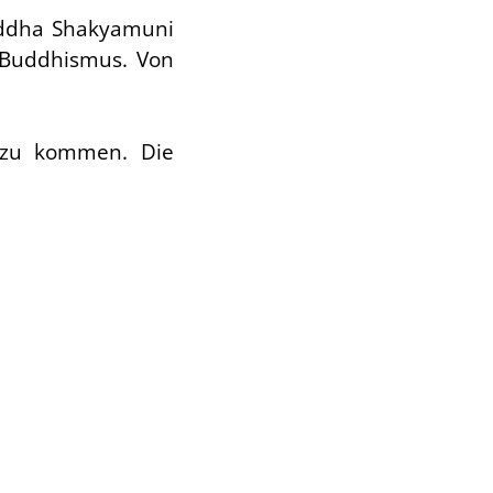
 Buddha Shakyamuni
m Buddhismus. Von
e zu kommen. Die