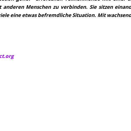
t anderen Menschen zu verbinden. Sie sitzen einan
 viele eine etwas befremdliche Situation. Mit wachs
t.org