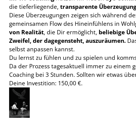
die tieferliegende,
transparente Überzeugun
Diese Überzeugungen zeigen sich während des 
gemeinsamen Flow des Hineinfühlens in Wohlg
von Realität
, die Dir ermöglicht,
beliebige Üb
Zweifel, der dagegensteht, auszuräumen.
Das
selbst anpassen kannst.
Du lernst zu fühlen und zu spielen und komms
Da der Prozess tagesaktuell immer zu einem g
Coaching bei 3 Stunden. Sollten wir etwas übe
Deine Investition: 150,00 €.