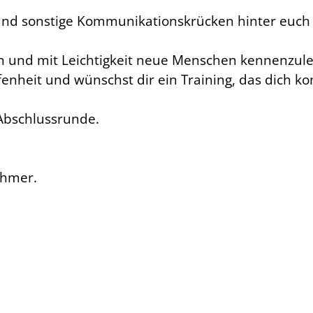
und sonstige Kommunikationskrücken hinter euch 
en und mit Leichtigkeit neue Menschen kennenzul
enheit und wünschst dir ein Training, das dich 
 Abschlussrunde.
ehmer.