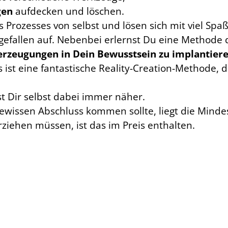
gen
aufdecken und löschen.
Prozesses von selbst und lösen sich mit viel Sp
efallen auf. Nebenbei erlernst Du eine Methode
erzeugungen in Dein Bewusstsein zu implantier
 ist eine fantastische Reality-Creation-Methode, d
t Dir selbst dabei immer näher.
ewissen Abschluss kommen sollte, liegt die Minde
rziehen müssen, ist das im Preis enthalten.