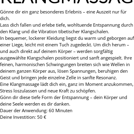
Gönne dir ein ganz besonderes Erlebnis – eine Auszeit nur für
dich.
Lass dich fallen und erlebe tiefe, wohltuende Entspannung durch
den Klang und die Vibration tibetischer Klangschalen.
In bequemer, lockerer Kleidung liegst du warm und geborgen auf
einer Liege, leicht mit einem Tuch zugedeckt. Um dich herum –
und auch direkt auf deinem Körper – werden sorgfältig
ausgewählte Klangschalen positioniert und sanft angespielt. Ihre
feinen, harmonischen Schwingungen breiten sich wie Wellen in
deinem ganzen Körper aus, lösen Spannungen, beruhigen den
Geist und bringen jede einzelne Zelle in sanfte Resonanz.
Eine Klangmassage lädt dich ein, ganz im Moment anzukommen,
Stress loszulassen und neue Kraft zu schöpfen.
Gönn dir diese tiefe Form der Entspannung – dein Körper und
deine Seele werden es dir danken.
Dauer der Anwendung: 60 Minuten
Deine Investition: 50 €