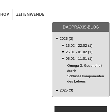
SHOP
ZEITENWENDE
DAOPRAXIS-BLOG
▼
2026 (3)
▼
16.02 - 22.02 (1)
▼
26.01 - 01.02 (1)
▼
05.01 - 11.01 (1)
Omega 3: Gesundheit
durch
Schlüsselkomponenten
des Lebens
►
2025 (3)