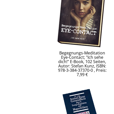
Begegnungs-Meditation
Eye-Contact; "Ich sehe
dich!" E-Book, 102 Seiten,
Autor: Stefan Kunz, ISBN:
978-3-384-37370-0 , Preis:
7,99 €